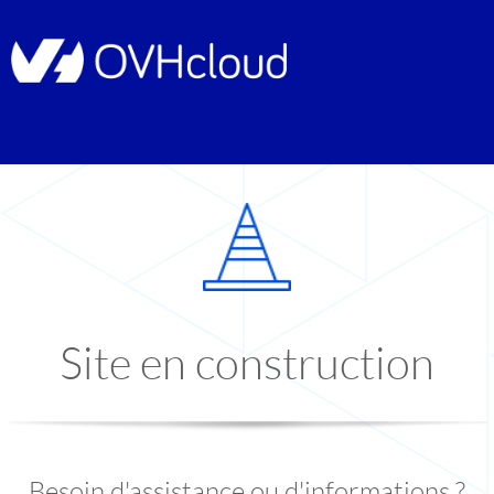
Site en construction
Besoin d'assistance ou d'informations ?